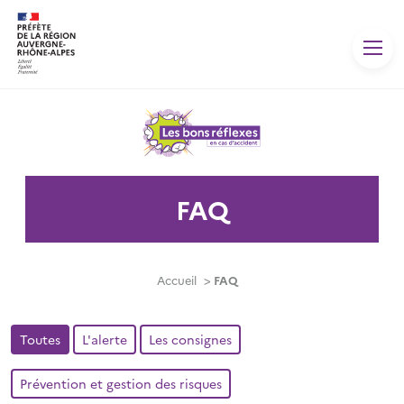
Panneau de gestion des cookies
FAQ
Accueil
>
FAQ
Toutes
L'alerte
Les consignes
Prévention et gestion des risques