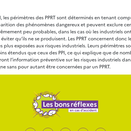
PI, les périmètres des PPRT sont déterminés en tenant comp
parition des phénomènes dangereux et peuvent exclure cer
mement peu probables, dans les cas où les industriels ont
 éviter qu’ils ne se produisent. Les PPRT concernent donc l
es plus exposées aux risques industriels. Leurs périmètres s
ns étendus que ceux des PPI, ce qui explique que de nom
t l’information préventive sur les risques industriels dans
e sans pour autant être concernées par un PPRT.