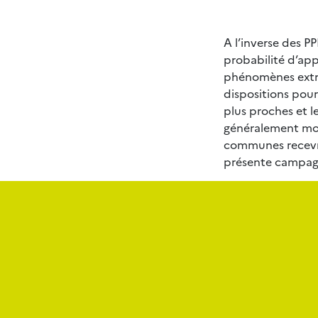
A l’inverse des P
probabilité d’ap
phénomènes extrê
dispositions pour
plus proches et l
généralement moi
communes recevron
présente campagn