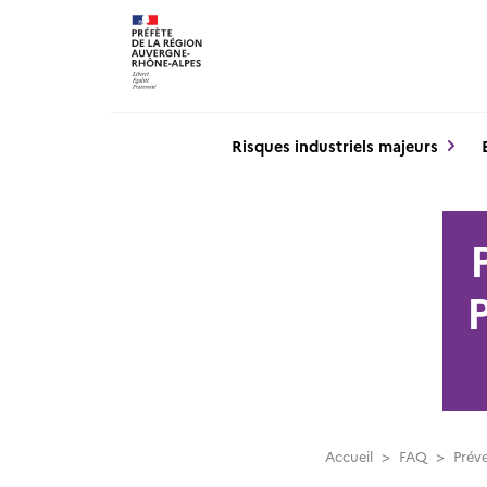
Panneau de gestion des cookies
Risques industriels majeurs
P
Accueil
>
FAQ
>
Préve