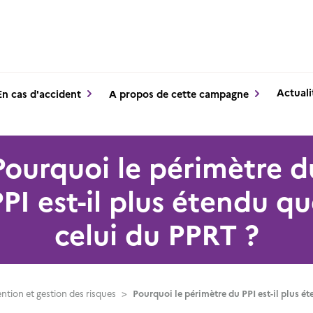
Actuali
En cas d'accident
A propos de cette campagne
Pourquoi le périmètre d
PI est-il plus étendu q
celui du PPRT ?
ntion et gestion des risques
>
Pourquoi le périmètre du PPI est-il plus é