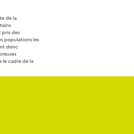
te de la
tains
 pris des
es populations les
ont donc
breuses
 le cadre de la