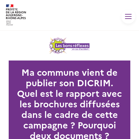
Panneau de gestion des cookies
Ma commune vient de
publier son DICRIM.
Quel est le rapport avec
les brochures diffusées
dans le cadre de cette
campagne ? Pourquoi
deux documents ?