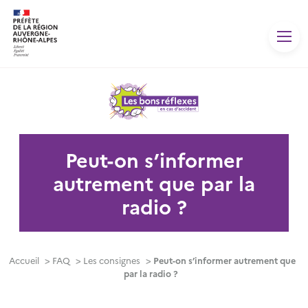
Panneau de gestion des cookies
Peut-on s’informer
autrement que par la
radio ?
Accueil
>
FAQ
>
Les consignes
>
Peut-on s’informer autrement que
par la radio ?