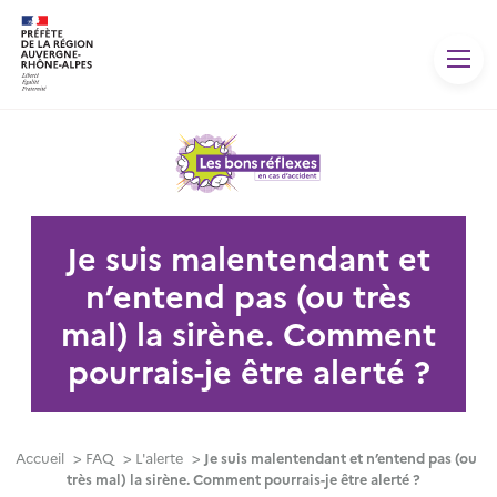
Panneau de gestion des cookies
Je suis malentendant et
n’entend pas (ou très
mal) la sirène. Comment
pourrais-je être alerté ?
Accueil
>
FAQ
>
L'alerte
>
Je suis malentendant et n’entend pas (ou
très mal) la sirène. Comment pourrais-je être alerté ?