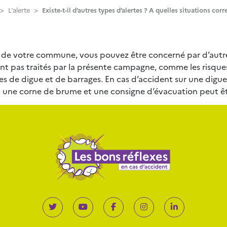
>
L'alerte
>
Existe-t-il d’autres types d’alertes ? A quelles situations cor
on de votre commune, vous pouvez être concerné par d’autre
nt pas traités par la présente campagne, comme les risque
es de digue et de barrages. En cas d’accident sur une digue
st une corne de brume et une consigne d’évacuation peut ê