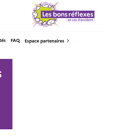
tés
FAQ
Espace partenaires
s