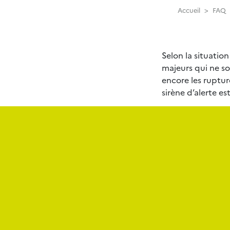
Accueil
>
FAQ
Selon la situati
majeurs qui ne so
encore les ruptur
sirène d’alerte e