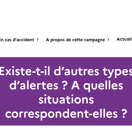
Actuali
En cas d'accident
A propos de cette campagne
Existe-t-il d’autres type
d’alertes ? A quelles
situations
correspondent-elles ?