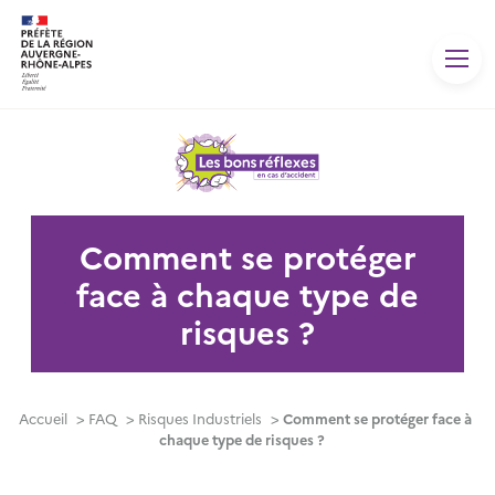
Panneau de gestion des cookies
Comment se protéger
face à chaque type de
risques ?
Accueil
>
FAQ
>
Risques Industriels
>
Comment se protéger face à
chaque type de risques ?