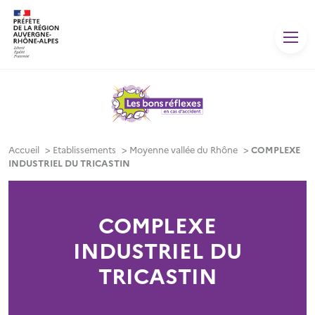
Panneau de gestion des cookies
Accueil
>
Etablissements
>
Moyenne vallée du Rhône
>
COMPLEXE
INDUSTRIEL DU TRICASTIN
COMPLEXE
INDUSTRIEL DU
TRICASTIN