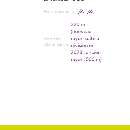
Principaux risques
320 m
(nouveau
rayon suite à
Périmètre
d'information
révision en
2023 ; ancien
rayon, 500 m)