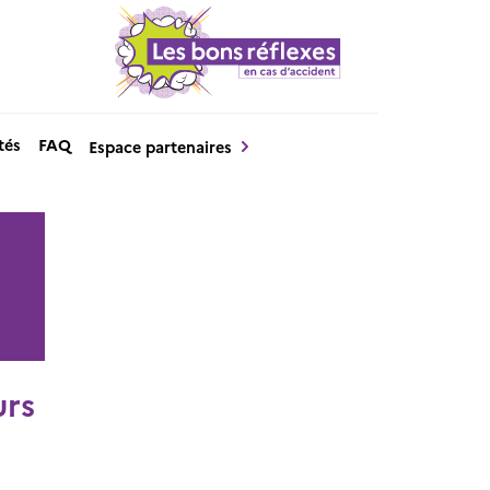
tés
FAQ
Espace partenaires
urs