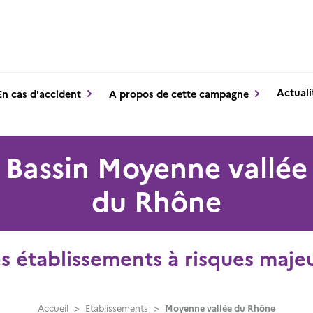
Actuali
En cas d'accident
A propos de cette campagne
Bassin Moyenne vallée
du Rhône
s établissements à risques maje
Accueil
>
Etablissements
>
Moyenne vallée du Rhône