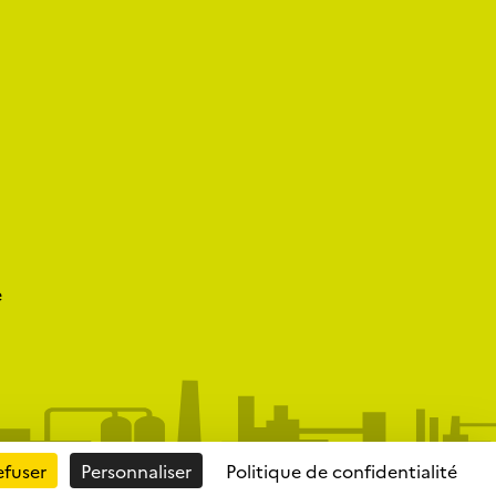
e
efuser
Personnaliser
Politique de confidentialité