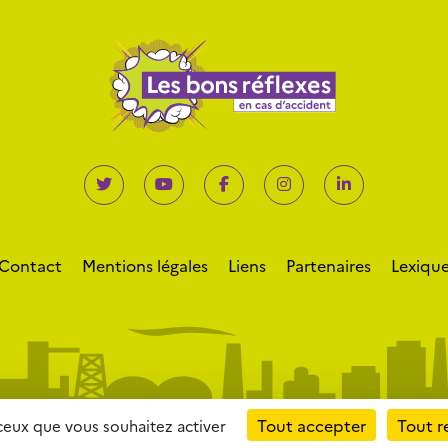
Contact
Mentions légales
Liens
Partenaires
Lexiqu
Tout accepter
Tout r
 ceux que vous souhaitez activer