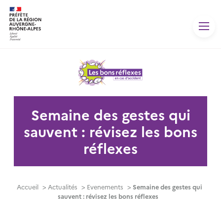
Panneau de gestion des cookies
Semaine des gestes qui
sauvent : révisez les bons
réflexes
Accueil
>
Actualités
>
Evenements
>
Semaine des gestes qui
sauvent : révisez les bons réflexes