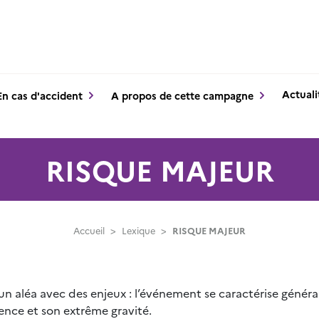
Actuali
En cas d'accident
A propos de cette campagne
RISQUE MAJEUR
Accueil
>
Lexique
>
RISQUE MAJEUR
n aléa avec des enjeux : l’événement se caractérise génér
rence et son extrême gravité.