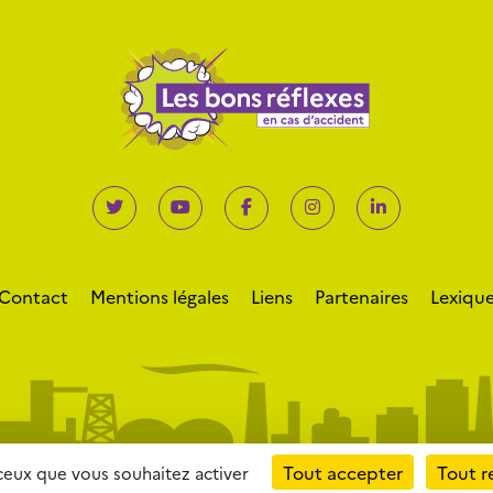
Contact
Mentions légales
Liens
Partenaires
Lexiqu
Tout accepter
Tout r
 ceux que vous souhaitez activer