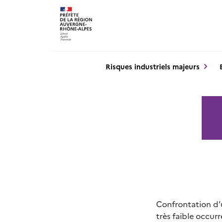
Panneau de gestion des cookies
Risques industriels majeurs
Confrontation d’u
très faible occur