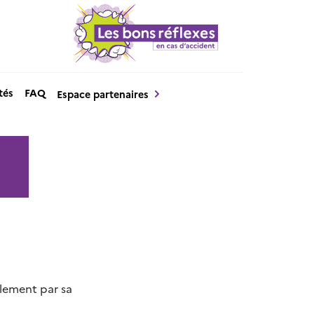
tés
FAQ
Espace partenaires
alement par sa