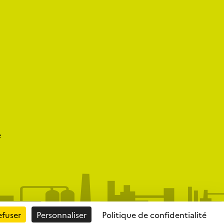
e
efuser
Personnaliser
Politique de confidentialité