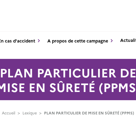
Actuali
En cas d'accident
A propos de cette campagne
PLAN PARTICULIER D
MISE EN SÛRETÉ (PPMS
Accueil
>
Lexique
>
PLAN PARTICULIER DE MISE EN SÛRETÉ (PPMS)