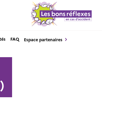
tés
FAQ
Espace partenaires
E
)