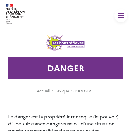
Panneau de gestion des cookies
DANGER
Accueil
>
Lexique
>
DANGER
Le danger est la propriété intrinsèque (le pouvoir)
d’une substance dangereuse ou d’une situation
physique susceptibles de provoquer des