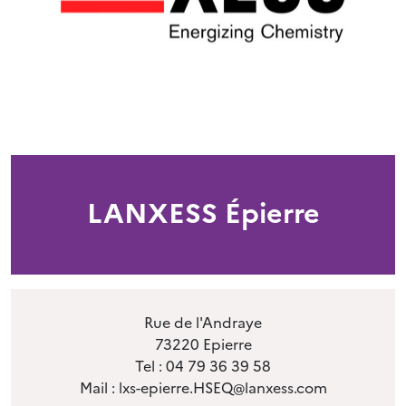
LANXESS Épierre
Rue de l'Andraye
73220 Epierre
Tel : 04 79 36 39 58
Mail : lxs-epierre.HSEQ@lanxess.com