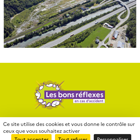
Contact
Mentions légales
Liens
Ce site utilise des cookies et vous donne le contrôle sur
ceux que vous souhaitez activer
Partenaires
Lexique
Tout accepter
Tout refuser
Personnaliser