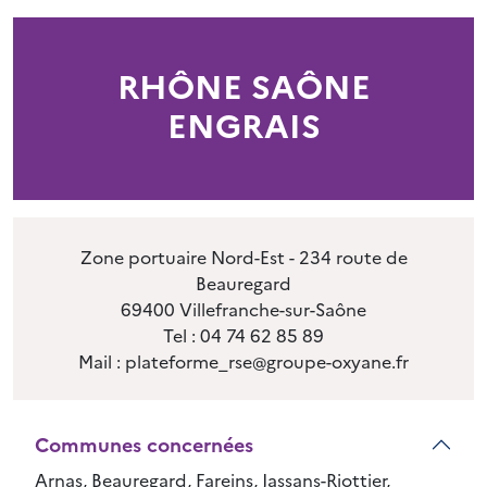
RHÔNE SAÔNE
ENGRAIS
Zone portuaire Nord-Est - 234 route de
Beauregard
69400 Villefranche-sur-Saône
Tel : 04 74 62 85 89
Mail : plateforme_rse@groupe-oxyane.fr
Communes concernées
Arnas, Beauregard, Fareins, Jassans-Riottier,