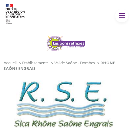
Panneau de gestion des cookies
Accueil
>
Etablissements
>
Val de Saône - Dombes
>
RHÔNE
SAÔNE ENGRAIS