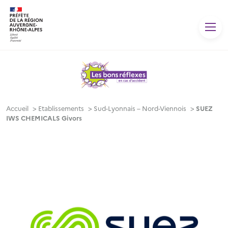
Panneau de gestion des cookies
Accueil
>
Etablissements
>
Sud-Lyonnais – Nord-Viennois
>
SUEZ
IWS CHEMICALS Givors