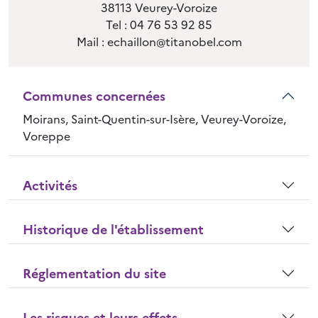
38113 Veurey-Voroize
Tel : 04 76 53 92 85
Mail : echaillon@titanobel.com
Communes concernées
Moirans, Saint-Quentin-sur-Isère, Veurey-Voroize,
Voreppe
Activités
Historique de l'établissement
Réglementation du site
Les risques et leurs effets