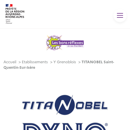
Panneau de gestion des cookies
Accueil
>
Etablissements
>
Y Grenoblois
>
TITANOBEL Saint-
Quentin-Sur-Isère