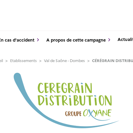
Actuali
En cas d'accident
A propos de cette campagne
il
>
Etablissements
>
Val de Saône - Dombes
>
CÉRÉGRAIN DISTRIB