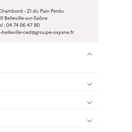
hambord - ZI du Pain Perdu
 Belleville-sur-Saône
el : 04 74 06 47 80
e-belleville-ced@groupe-oxyane.fr