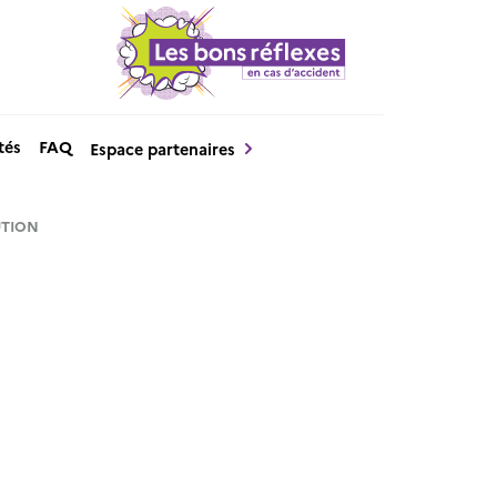
tés
FAQ
Espace partenaires
UTION