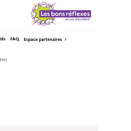
tés
FAQ
Espace partenaires
ENS