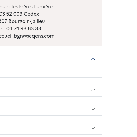
nue des Frères Lumière
CS 52 009 Cedex
07 Bourgoin-Jallieu
el : 04 74 93 63 33
 accueil.bgn@seqens.com