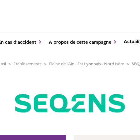
Actuali
En cas d'accident
A propos de cette campagne
ueil
>
Etablissements
>
Plaine de l'Ain - Est Lyonnais - Nord Isère
>
SEQ